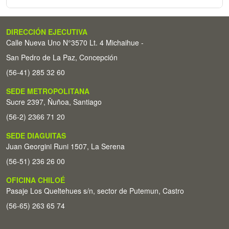
DIRECCIÓN EJECUTIVA
Calle Nueva Uno N°3570 Lt. 4 Michaihue -
San Pedro de La Paz, Concepción
(56-41) 285 32 60
SEDE METROPOLITANA
Sucre 2397, Ñuñoa, Santiago
(56-2) 2366 71 20
SEDE DIAGUITAS
Juan Georgini Runi 1507, La Serena
(56-51) 236 26 00
OFICINA CHILOÉ
Pasaje Los Queltehues s/n, sector de Putemun, Castro
(56-65) 263 65 74