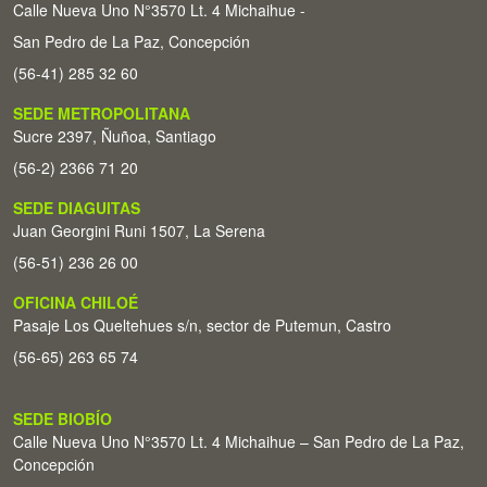
Calle Nueva Uno N°3570 Lt. 4 Michaihue -
San Pedro de La Paz, Concepción
(56-41) 285 32 60
SEDE METROPOLITANA
Sucre 2397, Ñuñoa, Santiago
(56-2) 2366 71 20
SEDE DIAGUITAS
Juan Georgini Runi 1507, La Serena
(56-51) 236 26 00
OFICINA CHILOÉ
Pasaje Los Queltehues s/n, sector de Putemun, Castro
(56-65) 263 65 74
SEDE BIOBÍO
Calle Nueva Uno N°3570 Lt. 4 Michaihue – San Pedro de La Paz,
Concepción