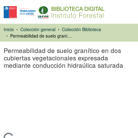
Inicio
Colección general
Colección Biblioteca
Permeabilidad de suelo granítico en dos cubiertas vegetacionales expresada mediante conducción hidraúlica saturada
Permeabilidad de suelo granítico en dos
cubiertas vegetacionales expresada
mediante conducción hidraúlica saturada
Tesis