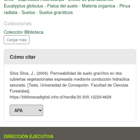
Eucalyptus globulus
-
Fisica del suelo
-
Materia organica
-
Pinus
radiata
-
Suelos
-
Suelos graniticos
Colecciones
Colección Biblioteca
Cargar más
Cómo citar
Silva Silva, J.. (2004). Permeabilidad de suelo granítico en dos
cubiertas vegetacionales expresada mediante conducción hidraúlica
saturada. [Tesis, Universidad de Concepción. Facultad de Ciencias
Forestales].
https://bibliotecadigital.infor.cl/handle/20.500.12220/4629
DIRECCIÓN EJECUTIVA