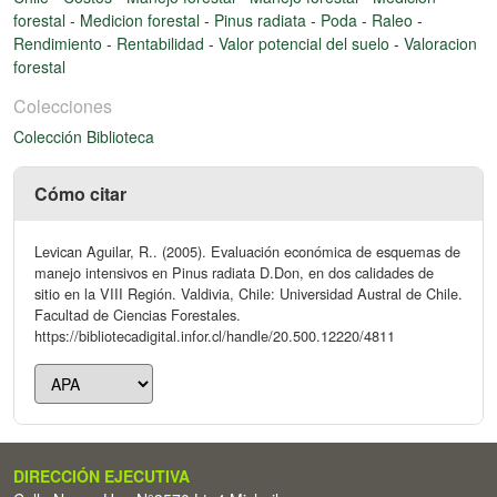
forestal
-
Medicion forestal
-
Pinus radiata
-
Poda
-
Raleo
-
Rendimiento
-
Rentabilidad
-
Valor potencial del suelo
-
Valoracion
forestal
Colecciones
Colección Biblioteca
Cómo citar
Levican Aguilar, R.. (2005). Evaluación económica de esquemas de
manejo intensivos en Pinus radiata D.Don, en dos calidades de
sitio en la VIII Región. Valdivia, Chile: Universidad Austral de Chile.
Facultad de Ciencias Forestales.
https://bibliotecadigital.infor.cl/handle/20.500.12220/4811
DIRECCIÓN EJECUTIVA