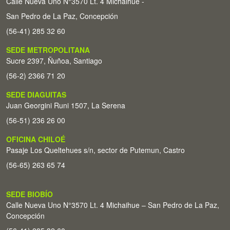
Calle Nueva Uno N°3570 Lt. 4 Michaihue -
San Pedro de La Paz, Concepción
(56-41) 285 32 60
SEDE METROPOLITANA
Sucre 2397, Ñuñoa, Santiago
(56-2) 2366 71 20
SEDE DIAGUITAS
Juan Georgini Runi 1507, La Serena
(56-51) 236 26 00
OFICINA CHILOÉ
Pasaje Los Queltehues s/n, sector de Putemun, Castro
(56-65) 263 65 74
SEDE BIOBÍO
Calle Nueva Uno N°3570 Lt. 4 Michaihue – San Pedro de La Paz,
Concepción