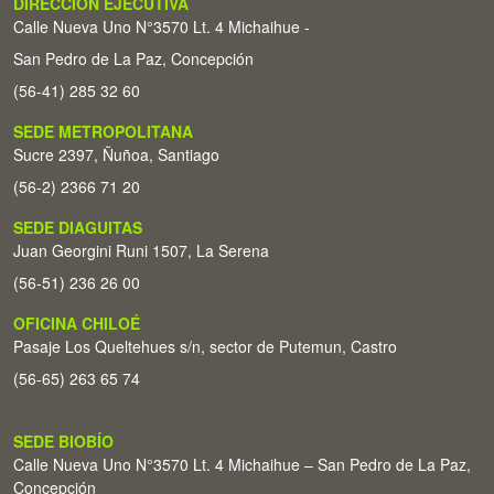
DIRECCIÓN EJECUTIVA
Calle Nueva Uno N°3570 Lt. 4 Michaihue -
San Pedro de La Paz, Concepción
(56-41) 285 32 60
SEDE METROPOLITANA
Sucre 2397, Ñuñoa, Santiago
(56-2) 2366 71 20
SEDE DIAGUITAS
Juan Georgini Runi 1507, La Serena
(56-51) 236 26 00
OFICINA CHILOÉ
Pasaje Los Queltehues s/n, sector de Putemun, Castro
(56-65) 263 65 74
SEDE BIOBÍO
Calle Nueva Uno N°3570 Lt. 4 Michaihue – San Pedro de La Paz,
Concepción