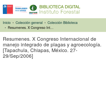
Inicio
Colección general
Colección Biblioteca
Resumenes. X Congreso Internacional de manejo integrado de plagas y agroecología. [Tapachula, Chiapas, México. 27-29/Sep/2006]
Resumenes. X Congreso Internacional de
manejo integrado de plagas y agroecología.
[Tapachula, Chiapas, México. 27-
29/Sep/2006]
Libro