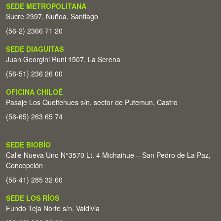
SEDE METROPOLITANA
Sucre 2397, Ñuñoa, Santiago
(56-2) 2366 71 20
SEDE DIAGUITAS
Juan Georgini Runi 1507, La Serena
(56-51) 236 26 00
OFICINA CHILOÉ
Pasaje Los Queltehues s/n, sector de Putemun, Castro
(56-65) 263 65 74
SEDE BIOBÍO
Calle Nueva Uno N°3570 Lt. 4 Michaihue – San Pedro de La Paz,
Concepción
(56-41) 285 32 60
SEDE LOS RÍOS
Fundo Teja Norte s/n. Valdivia