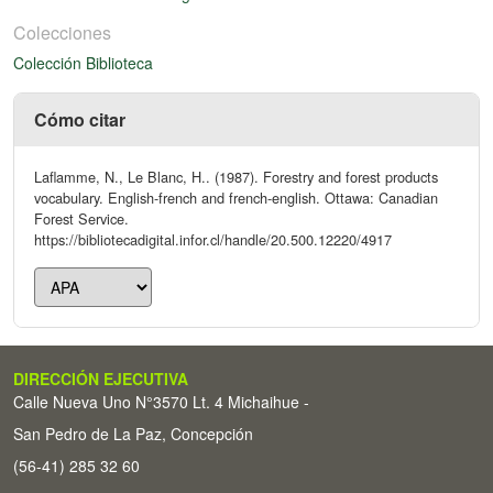
Colecciones
Colección Biblioteca
Cómo citar
Laflamme, N., Le Blanc, H.. (1987). Forestry and forest products
vocabulary. English-french and french-english. Ottawa: Canadian
Forest Service.
https://bibliotecadigital.infor.cl/handle/20.500.12220/4917
DIRECCIÓN EJECUTIVA
Calle Nueva Uno N°3570 Lt. 4 Michaihue -
San Pedro de La Paz, Concepción
(56-41) 285 32 60