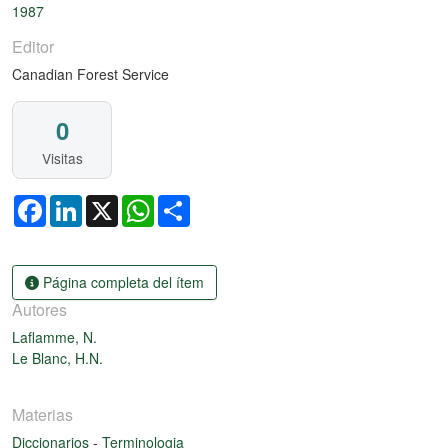
1987
Editor
Canadian Forest Service
0
Visitas
Facebook
LinkedIn
X
WhatsApp
Share
Página completa del ítem
Autores
Laflamme, N.
Le Blanc, H.N.
Materias
Diccionarios
-
Terminologia