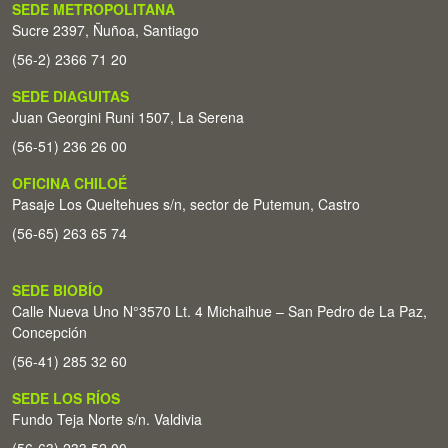
SEDE METROPOLITANA
Sucre 2397, Ñuñoa, Santiago
(56-2) 2366 71 20
SEDE DIAGUITAS
Juan Georgini Runi 1507, La Serena
(56-51) 236 26 00
OFICINA CHILOÉ
Pasaje Los Queltehues s/n, sector de Putemun, Castro
(56-65) 263 65 74
SEDE BIOBÍO
Calle Nueva Uno N°3570 Lt. 4 Michaihue – San Pedro de La Paz,
Concepción
(56-41) 285 32 60
SEDE LOS RÍOS
Fundo Teja Norte s/n. Valdivia