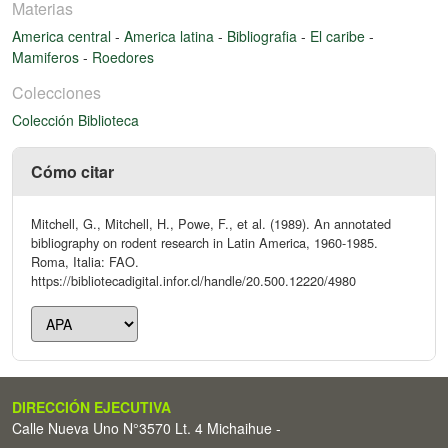
Materias
America central
-
America latina
-
Bibliografia
-
El caribe
-
Mamiferos
-
Roedores
Colecciones
Colección Biblioteca
Cómo citar
Mitchell, G., Mitchell, H., Powe, F., et al. (1989). An annotated
bibliography on rodent research in Latin America, 1960-1985.
Roma, Italia: FAO.
https://bibliotecadigital.infor.cl/handle/20.500.12220/4980
DIRECCIÓN EJECUTIVA
Calle Nueva Uno N°3570 Lt. 4 Michaihue -