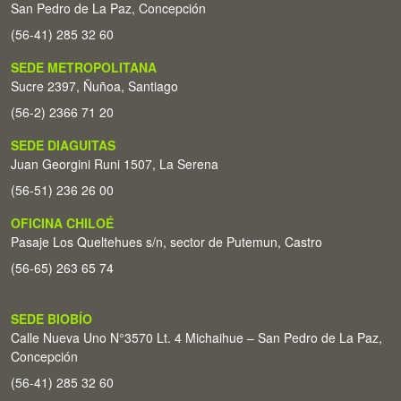
San Pedro de La Paz, Concepción
(56-41) 285 32 60
SEDE METROPOLITANA
Sucre 2397, Ñuñoa, Santiago
(56-2) 2366 71 20
SEDE DIAGUITAS
Juan Georgini Runi 1507, La Serena
(56-51) 236 26 00
OFICINA CHILOÉ
Pasaje Los Queltehues s/n, sector de Putemun, Castro
(56-65) 263 65 74
SEDE BIOBÍO
Calle Nueva Uno N°3570 Lt. 4 Michaihue – San Pedro de La Paz,
Concepción
(56-41) 285 32 60