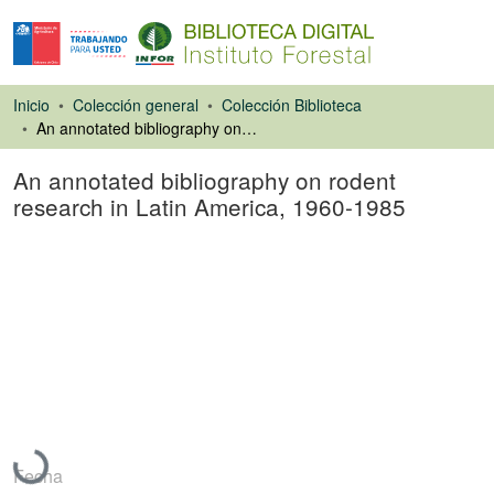
Inicio
Colección general
Colección Biblioteca
An annotated bibliography on rodent research in Latin America, 1960-1985
An annotated bibliography on rodent
research in Latin America, 1960-1985
Libro
Cargando...
Fecha