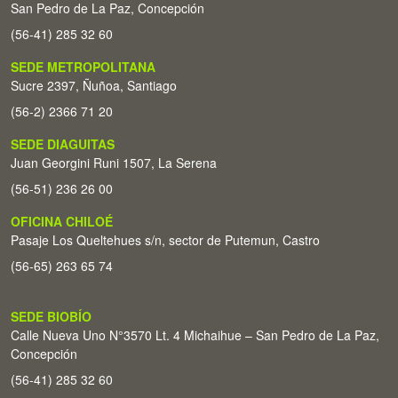
San Pedro de La Paz, Concepción
(56-41) 285 32 60
SEDE METROPOLITANA
Sucre 2397, Ñuñoa, Santiago
(56-2) 2366 71 20
SEDE DIAGUITAS
Juan Georgini Runi 1507, La Serena
(56-51) 236 26 00
OFICINA CHILOÉ
Pasaje Los Queltehues s/n, sector de Putemun, Castro
(56-65) 263 65 74
SEDE BIOBÍO
Calle Nueva Uno N°3570 Lt. 4 Michaihue – San Pedro de La Paz,
Concepción
(56-41) 285 32 60