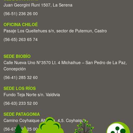
Juan Georgini Runi 1507, La Serena
(56-51) 236 26 00
OFICINA CHILOÉ
Pasaje Los Queltehues s/n, sector de Putemun, Castro
(56-65) 263 65 74
SEDE BIOBÍO
Calle Nueva Uno N°3570 Lt. 4 Michaihue – San Pedro de La Paz,
Concepción
(56-41) 285 32 60
SEDE LOS RÍOS
Fundo Teja Norte s/n. Valdivia
(56-63) 233 52 00
SEDE PATAGONIA
Camino Coyhaique Alto Km. 4,5. Coyhaique
(56-67) 226 25 00