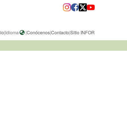
cio
|
Idioma
|
Conócenos
|
Contacto
|
Sitio INFOR