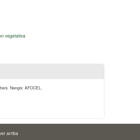
n vegetativa
estiers. Nangis: AFOCEL.
ver arriba