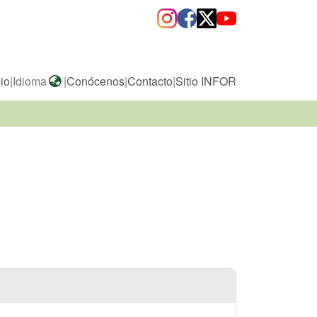
cio
|
Idioma
|
Conócenos
|
Contacto
|
Sitio INFOR