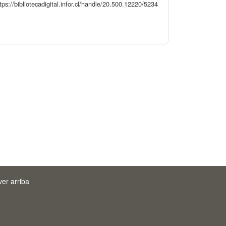
ps://bibliotecadigital.infor.cl/handle/20.500.12220/5234
ver arriba