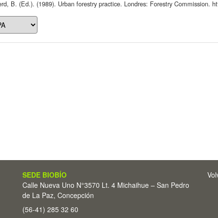
rd, B. (Ed.). (1989). Urban forestry practice. Londres: Forestry Commission. htt
SEDE BIOBÍO
Vol
Calle Nueva Uno N°3570 Lt. 4 Michaihue – San Pedro
de La Paz, Concepción
(56-41) 285 32 60