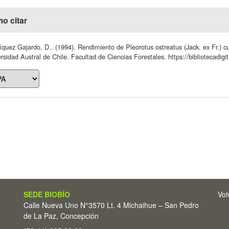
o citar
quez Gajardo, D.. (1994). Rendimiento de Pleorotus ostreatus (Jack. ex Fr.) cul
rsidad Austral de Chile. Facultad de Ciencias Forestales. https://bibliotecadigi
SEDE BIOBÍO
Vol
Calle Nueva Uno N°3570 Lt. 4 Michaihue – San Pedro
de La Paz, Concepción