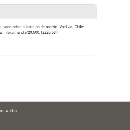
tivado sobre substratos de aserrín. Valdivia, Chile:
tal.infor.cl/handle/20.500.12220/534
ver arriba