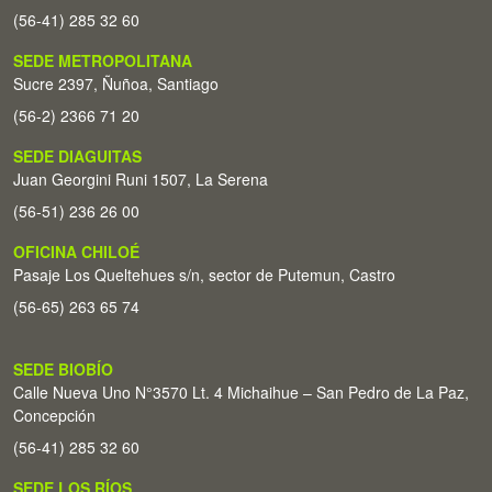
(56-41) 285 32 60
SEDE METROPOLITANA
Sucre 2397, Ñuñoa, Santiago
(56-2) 2366 71 20
SEDE DIAGUITAS
Juan Georgini Runi 1507, La Serena
(56-51) 236 26 00
OFICINA CHILOÉ
Pasaje Los Queltehues s/n, sector de Putemun, Castro
(56-65) 263 65 74
SEDE BIOBÍO
Calle Nueva Uno N°3570 Lt. 4 Michaihue – San Pedro de La Paz,
Concepción
(56-41) 285 32 60
SEDE LOS RÍOS