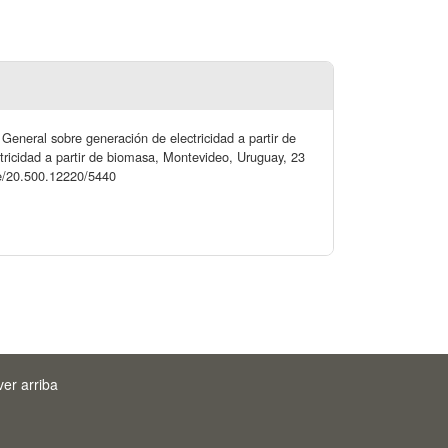
General sobre generación de electricidad a partir de
ricidad a partir de biomasa, Montevideo, Uruguay, 23
dle/20.500.12220/5440
ver arriba