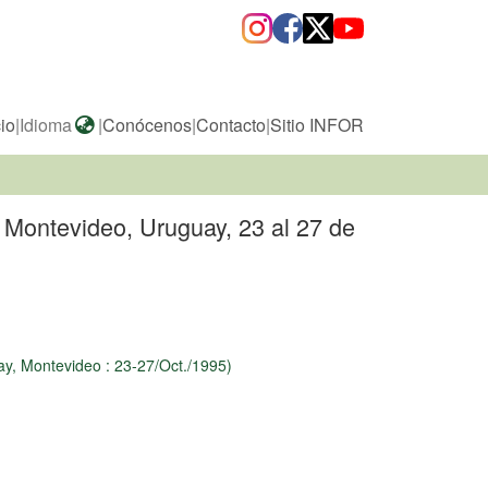
cio
|
Idioma
|
Conócenos
|
Contacto
|
Sitio INFOR
 Montevideo, Uruguay, 23 al 27 de
ay, Montevideo : 23-27/Oct./1995)