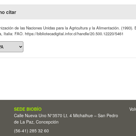
o citar
ización de las Naciones Unidas para la Agricultura y la Alimentación. (1993)
 Italia: FAO. https://bibliotecadigital.infor.cl/handle/20.500.12220/5461
SEDE BIOBÍO
Vol
Calle Nueva Uno N°3570 Lt. 4 Michaihue – San Pedro
de La Paz, Concepción
(56-41) 285 32 60