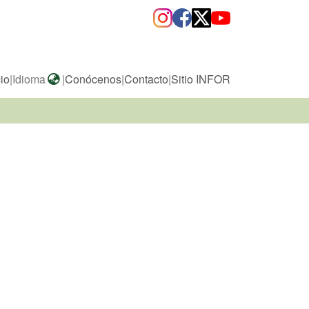
cio
|
Idioma
|
Conócenos
|
Contacto
|
Sitio INFOR