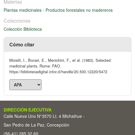
Materias
Plantas medicinales
-
Productos forestales no madereros
Colecciones
Colección Biblioteca
Cómo citar
Morelli, I., Bonari, E., Menichini, F., et al. (1983). Selected
medicinal plants. Rome: FAO.
https://bibliotecadigital.infor.cl/handle/20.500.12220/5472
DIRECCIÓN EJECUTIVA
Calle Nueva Uno N°3570 Lt. 4 Michaihue -
San Pedro de La Paz, Concepción
(56-41) 285 32 60