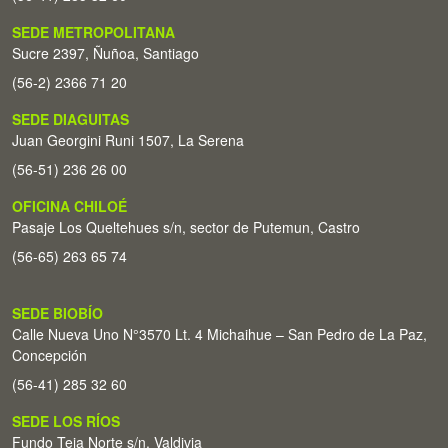
SEDE METROPOLITANA
Sucre 2397, Ñuñoa, Santiago
(56-2) 2366 71 20
SEDE DIAGUITAS
Juan Georgini Runi 1507, La Serena
(56-51) 236 26 00
OFICINA CHILOÉ
Pasaje Los Queltehues s/n, sector de Putemun, Castro
(56-65) 263 65 74
SEDE BIOBÍO
Calle Nueva Uno N°3570 Lt. 4 Michaihue – San Pedro de La Paz,
Concepción
(56-41) 285 32 60
SEDE LOS RÍOS
Fundo Teja Norte s/n. Valdivia