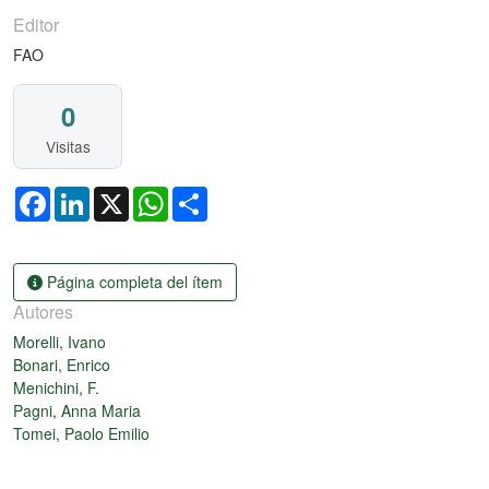
Editor
FAO
0
Visitas
Facebook
LinkedIn
X
WhatsApp
Share
Página completa del ítem
Autores
Morelli, Ivano
Bonari, Enrico
Menichini, F.
Pagni, Anna Maria
Tomei, Paolo Emilio