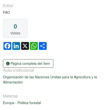
Editor
FAO
0
Visitas
Facebook
LinkedIn
X
WhatsApp
Share
Página completa del ítem
Autor institucional
Organización de las Naciones Unidas para la Agricultura y la
Alimentación
Materias
Europa
-
Politica forestal