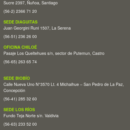
Sucre 2397, Ñuñoa, Santiago
(56-2) 2366 71 20
SEDE DIAGUITAS
Juan Georgini Runi 1507, La Serena
(56-51) 236 26 00
OFICINA CHILOÉ
Pasaje Los Queltehues s/n, sector de Putemun, Castro
(56-65) 263 65 74
SEDE BIOBÍO
Calle Nueva Uno N°3570 Lt. 4 Michaihue – San Pedro de La Paz,
Concepción
(56-41) 285 32 60
SEDE LOS RÍOS
Fundo Teja Norte s/n. Valdivia
(56-63) 233 52 00