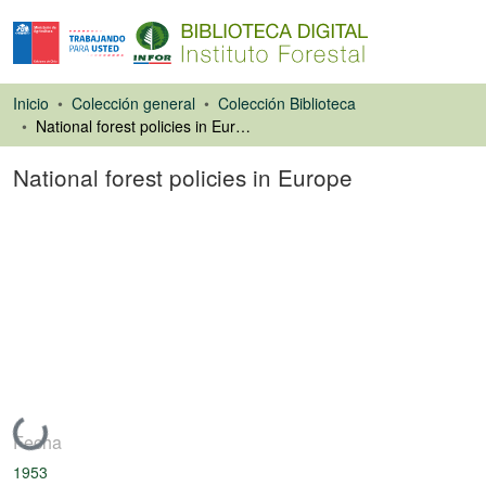
Inicio
Colección general
Colección Biblioteca
National forest policies in Europe
National forest policies in Europe
Libro
Cargando...
Fecha
1953