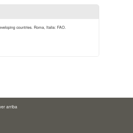
eveloping countries. Roma, Italia: FAO.
ver arriba