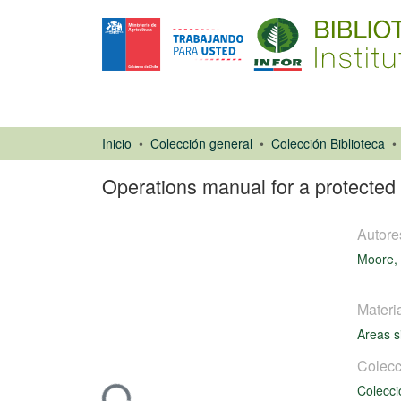
Inicio
Colección general
Colección Biblioteca
Operations manual for a protected 
Autore
Moore, 
Materi
Areas s
Libro
Colecc
Colecci