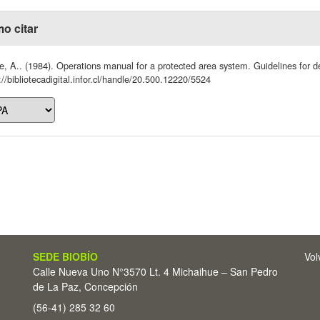
o citar
, A.. (1984). Operations manual for a protected area system. Guidelines for d
://bibliotecadigital.infor.cl/handle/20.500.12220/5524
SEDE BIOBÍO
Vol
Calle Nueva Uno N°3570 Lt. 4 Michaihue – San Pedro
de La Paz, Concepción
(56-41) 285 32 60