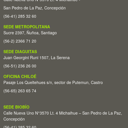
San Pedro de La Paz, Concepción
(56-41) 285 32 60
SEDE METROPOLITANA
Sucre 2397, Ñuñoa, Santiago
(56-2) 2366 71 20
SEDE DIAGUITAS
Juan Georgini Runi 1507, La Serena
(56-51) 236 26 00
OFICINA CHILOÉ
Pasaje Los Queltehues s/n, sector de Putemun, Castro
(56-65) 263 65 74
SEDE BIOBÍO
Calle Nueva Uno N°3570 Lt. 4 Michaihue – San Pedro de La Paz,
Concepción
(56-41) 285 32 60