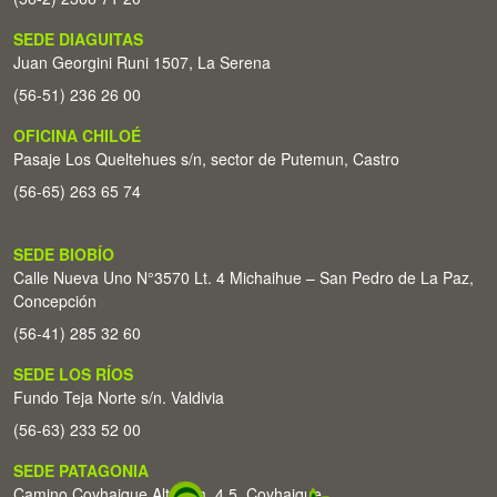
SEDE DIAGUITAS
Juan Georgini Runi 1507, La Serena
(56-51) 236 26 00
OFICINA CHILOÉ
Pasaje Los Queltehues s/n, sector de Putemun, Castro
(56-65) 263 65 74
SEDE BIOBÍO
Calle Nueva Uno N°3570 Lt. 4 Michaihue – San Pedro de La Paz,
Concepción
(56-41) 285 32 60
SEDE LOS RÍOS
Fundo Teja Norte s/n. Valdivia
(56-63) 233 52 00
SEDE PATAGONIA
Camino Coyhaique Alto Km. 4,5. Coyhaique