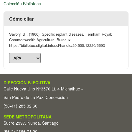
Colección Biblioteca
Cómo citar
Savory, B.. (1966). Specific replant diseases. Fernham Royal:
Commonwealth Agricultural Bureaux.
https://bibliotecadigital.infor.cl/handle/20.500.12220/5693
DIRECCIÓN EJECUTIVA
Calle Nueva Uno N°3570 Lt. 4 Michaihue -
San Pedro de La Paz, Concepción
(56-41) 285 32 60
SEDE METROPOLITANA
Sucre 2397, Ñuñoa, Santiago
(56-2) 2366 71 20