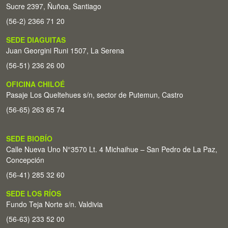
Sucre 2397, Ñuñoa, Santiago
(56-2) 2366 71 20
SEDE DIAGUITAS
Juan Georgini Runi 1507, La Serena
(56-51) 236 26 00
OFICINA CHILOÉ
Pasaje Los Queltehues s/n, sector de Putemun, Castro
(56-65) 263 65 74
SEDE BIOBÍO
Calle Nueva Uno N°3570 Lt. 4 Michaihue – San Pedro de La Paz,
Concepción
(56-41) 285 32 60
SEDE LOS RÍOS
Fundo Teja Norte s/n. Valdivia
(56-63) 233 52 00