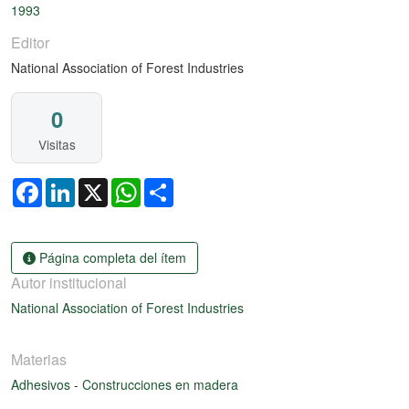
1993
Editor
National Association of Forest Industries
0
Visitas
Facebook
LinkedIn
X
WhatsApp
Share
Página completa del ítem
Autor institucional
National Association of Forest Industries
Materias
Adhesivos
-
Construcciones en madera