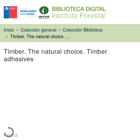
Inicio
Colección general
Colección Biblioteca
Timber. The natural choice. Timber adhesives
Timber. The natural choice. Timber
adhesives
Libro
Cargando...
Fecha