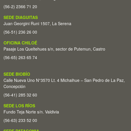
(56-2) 2366 71 20
SEDE DIAGUITAS
Juan Georgini Runi 1507, La Serena
(56-51) 236 26 00
OFICINA CHILOÉ
Pasaje Los Queltehues s/n, sector de Putemun, Castro
(56-65) 263 65 74
SEDE BIOBÍO
Calle Nueva Uno N°3570 Lt. 4 Michaihue – San Pedro de La Paz,
Concepción
(56-41) 285 32 60
SEDE LOS RÍOS
Fundo Teja Norte s/n. Valdivia
(56-63) 233 52 00