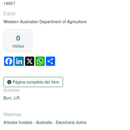
1995?
Editor
Western Australian Department of Agriculture
0
Visitas
Facebook
LinkedIn
X
WhatsApp
Share
Página completa del ítem
Autores
Burt, J.R.
Materias
Arboles frutales
-
Australia
-
Eleocharis dulcis