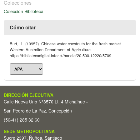
Colecciones
Colección Biblioteca
Cómo citar
Burt, J.. (1995?). Chinese water chestnuts for the fresh market.
Western Australian Department of Agriculture.
https://bibliotecadigital.infor.cl/handle/20.500.12220/5709
DIRECCIÓN EJECUTIVA
Calle Nueva Uno N°3570 Lt. 4 Michaihue -
San Pedro de La Paz, Concepción
(56-41) 285 32 60
SEDE METROPOLITANA
Sucre 2397, Ñuñoa, Santiago