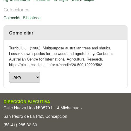
Colecciones
Colección Biblioteca
Cómo citar
Turnbull, J.. (1986). Multipurpose australian trees and shrubs.
Lesser-known species for fuelwood and agroforestry. Canberra:
Australian Centre for International Agricultural Research.
https://bibliotecadigital.infor.cl/handle/20.500.12220/582
DIRECCIÓN EJECUTIVA
Calle Nueva Uno N°3570 Lt. 4 Michaihue -
San Pedro de La Paz, Concepción
(56-41) 285 32 60