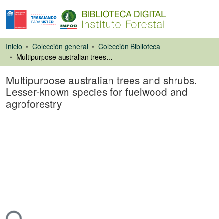
Inicio
Colección general
Colección Biblioteca
Multipurpose australian trees and shrubs. Lesser-known species for fuelwood and agroforestry
Multipurpose australian trees and shrubs.
Lesser-known species for fuelwood and
agroforestry
Libro