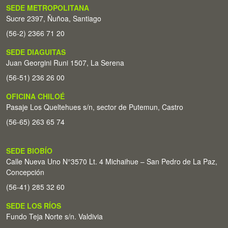
SEDE METROPOLITANA
Sucre 2397, Ñuñoa, Santiago
(56-2) 2366 71 20
SEDE DIAGUITAS
Juan Georgini Runi 1507, La Serena
(56-51) 236 26 00
OFICINA CHILOÉ
Pasaje Los Queltehues s/n, sector de Putemun, Castro
(56-65) 263 65 74
SEDE BIOBÍO
Calle Nueva Uno N°3570 Lt. 4 Michaihue – San Pedro de La Paz,
Concepción
(56-41) 285 32 60
SEDE LOS RÍOS
Fundo Teja Norte s/n. Valdivia