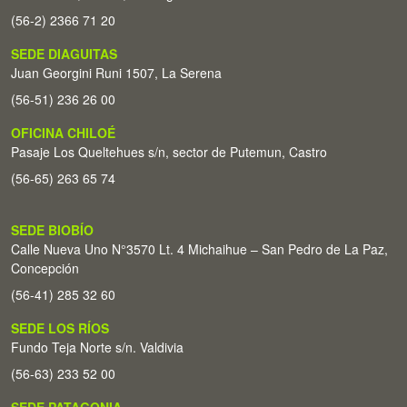
(56-2) 2366 71 20
SEDE DIAGUITAS
Juan Georgini Runi 1507, La Serena
(56-51) 236 26 00
OFICINA CHILOÉ
Pasaje Los Queltehues s/n, sector de Putemun, Castro
(56-65) 263 65 74
SEDE BIOBÍO
Calle Nueva Uno N°3570 Lt. 4 Michaihue – San Pedro de La Paz,
Concepción
(56-41) 285 32 60
SEDE LOS RÍOS
Fundo Teja Norte s/n. Valdivia
(56-63) 233 52 00