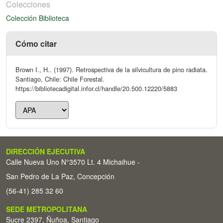
Colecciones
Colección Biblioteca
Cómo citar
Brown I., H.. (1997). Retrospectiva de la silvicultura de pino radiata.
Santiago, Chile: Chile Forestal.
https://bibliotecadigital.infor.cl/handle/20.500.12220/5883
DIRECCIÓN EJECUTIVA
Calle Nueva Uno N°3570 Lt. 4 Michaihue -
San Pedro de La Paz, Concepción
(56-41) 285 32 60
SEDE METROPOLITANA
Sucre 2397, Ñuñoa, Santiago