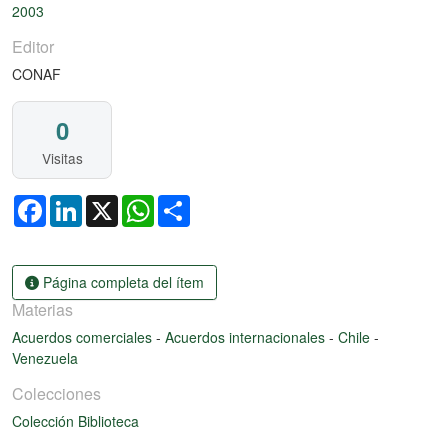
2003
Editor
CONAF
0
Visitas
Facebook
LinkedIn
X
WhatsApp
Share
Página completa del ítem
Materias
Acuerdos comerciales
-
Acuerdos internacionales
-
Chile
-
Venezuela
Colecciones
Colección Biblioteca