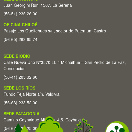
Juan Georgini Runi 1507, La Serena
(56-51) 236 26 00
OFICINA CHILOÉ
Pasaje Los Queltehues s/n, sector de Putemun, Castro
(56-65) 263 65 74
SEDE BIOBÍO
Calle Nueva Uno N°3570 Lt. 4 Michaihue – San Pedro de La Paz,
Concepción
(56-41) 285 32 60
SEDE LOS RÍOS
Fundo Teja Norte s/n. Valdivia
(56-63) 233 52 00
SEDE PATAGONIA
Camino Coyhaique Alto Km. 4,5. Coyhaique
(56-67) 226 25 00