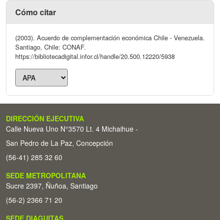
Cómo citar
(2003). Acuerdo de complementación económica Chile - Venezuela.
Santiago, Chile: CONAF.
https://bibliotecadigital.infor.cl/handle/20.500.12220/5938
DIRECCIÓN EJECUTIVA
Calle Nueva Uno N°3570 Lt. 4 Michaihue -
San Pedro de La Paz, Concepción
(56-41) 285 32 60
SEDE METROPOLITANA
Sucre 2397, Ñuñoa, Santiago
(56-2) 2366 71 20
SEDE DIAGUITAS