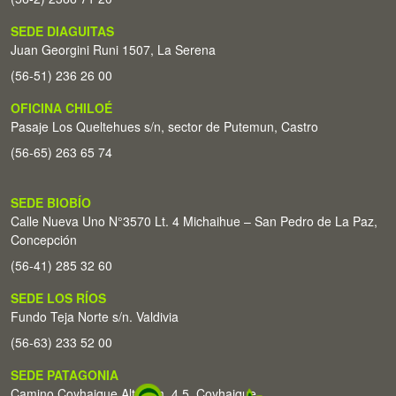
SEDE DIAGUITAS
Juan Georgini Runi 1507, La Serena
(56-51) 236 26 00
OFICINA CHILOÉ
Pasaje Los Queltehues s/n, sector de Putemun, Castro
(56-65) 263 65 74
SEDE BIOBÍO
Calle Nueva Uno N°3570 Lt. 4 Michaihue – San Pedro de La Paz,
Concepción
(56-41) 285 32 60
SEDE LOS RÍOS
Fundo Teja Norte s/n. Valdivia
(56-63) 233 52 00
SEDE PATAGONIA
Camino Coyhaique Alto Km. 4,5. Coyhaique