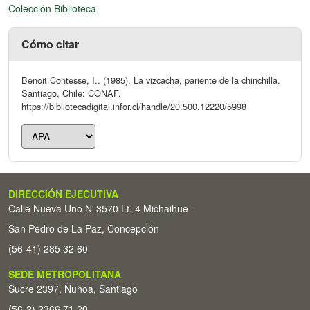
Colección Biblioteca
Cómo citar
Benoit Contesse, I.. (1985). La vizcacha, pariente de la chinchilla.
Santiago, Chile: CONAF.
https://bibliotecadigital.infor.cl/handle/20.500.12220/5998
DIRECCIÓN EJECUTIVA
Calle Nueva Uno N°3570 Lt. 4 Michaihue -
San Pedro de La Paz, Concepción
(56-41) 285 32 60
SEDE METROPOLITANA
Sucre 2397, Ñuñoa, Santiago
(56-2) 2366 71 20