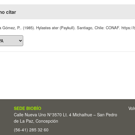
o citar
 Gómez, P.. (1985). Hylastes ater (Paykull). Santiago, Chile: CONAF. https://b
SEDE BIOBÍO
Vol
Calle Nueva Uno N°3570 Lt. 4 Michaihue – San Pedro
de La Paz, Concepción
(56-41) 285 32 60