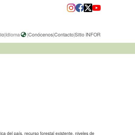
cio
|
Idioma
|
Conócenos
|
Contacto
|
Sitio INFOR
a del país, recurso forestal existente, niveles de