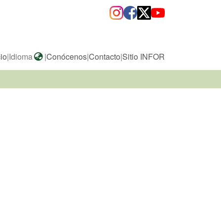
cio
|
Idioma
|
Conócenos
|
Contacto
|
Sitio INFOR