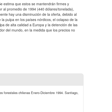
Se estima que estos se mantendrán firmes y
or al promedio de 1994 (440 dólares/tonelada),
ente hay una disminución de la oferta, debido al
 la pulpa en los países nórdicos, el colapso de la
pa de alta calidad a Europa y la detención de las
or del mundo, en la medida que los precios no
ones forestales chilenas Enero-Diciembre 1994. Santiago,