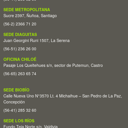
SEDE METROPOLITANA
Sucre 2397, Ñuñoa, Santiago
(56-2) 2366 71 20
SEDE DIAGUITAS
Juan Georgini Runi 1507, La Serena
(56-51) 236 26 00
OFICINA CHILOÉ
Pasaje Los Queltehues s/n, sector de Putemun, Castro
(56-65) 263 65 74
SEDE BIOBÍO
Calle Nueva Uno N°3570 Lt. 4 Michaihue – San Pedro de La Paz,
Concepción
(56-41) 285 32 60
SEDE LOS RÍOS
Fundo Teja Norte s/n. Valdivia