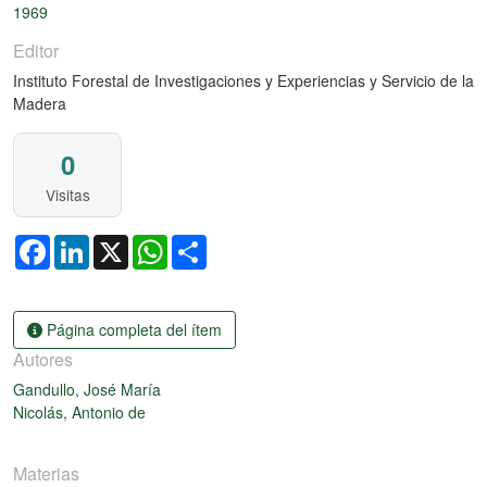
1969
Editor
Instituto Forestal de Investigaciones y Experiencias y Servicio de la
Madera
0
Visitas
Facebook
LinkedIn
X
WhatsApp
Share
Página completa del ítem
Autores
Gandullo, José María
Nicolás, Antonio de
Materias