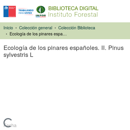
Inicio
Colección general
Colección Biblioteca
Ecología de los pinares españoles. II. Pinus sylvestris L
Ecología de los pinares españoles. II. Pinus
sylvestris L
Libro
Cargando...
Fecha