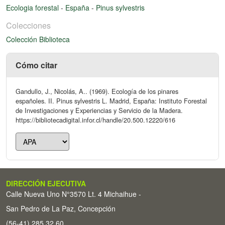
Ecologia forestal
-
España
-
Pinus sylvestris
Colecciones
Colección Biblioteca
Cómo citar
Gandullo, J., Nicolás, A.. (1969). Ecología de los pinares
españoles. II. Pinus sylvestris L. Madrid, España: Instituto Forestal
de Investigaciones y Experiencias y Servicio de la Madera.
https://bibliotecadigital.infor.cl/handle/20.500.12220/616
DIRECCIÓN EJECUTIVA
Calle Nueva Uno N°3570 Lt. 4 Michaihue -
San Pedro de La Paz, Concepción
(56-41) 285 32 60