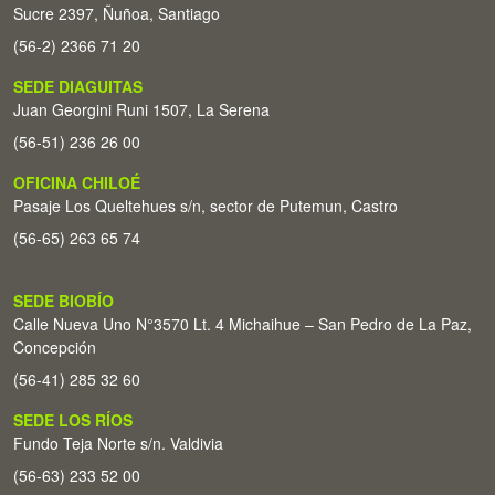
Sucre 2397, Ñuñoa, Santiago
(56-2) 2366 71 20
SEDE DIAGUITAS
Juan Georgini Runi 1507, La Serena
(56-51) 236 26 00
OFICINA CHILOÉ
Pasaje Los Queltehues s/n, sector de Putemun, Castro
(56-65) 263 65 74
SEDE BIOBÍO
Calle Nueva Uno N°3570 Lt. 4 Michaihue – San Pedro de La Paz,
Concepción
(56-41) 285 32 60
SEDE LOS RÍOS
Fundo Teja Norte s/n. Valdivia
(56-63) 233 52 00