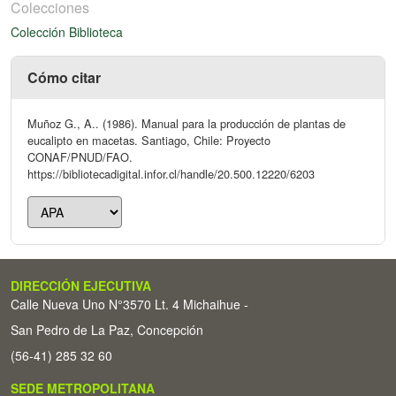
Colecciones
Colección Biblioteca
Cómo citar
Muñoz G., A.. (1986). Manual para la producción de plantas de
eucalipto en macetas. Santiago, Chile: Proyecto
CONAF/PNUD/FAO.
https://bibliotecadigital.infor.cl/handle/20.500.12220/6203
DIRECCIÓN EJECUTIVA
Calle Nueva Uno N°3570 Lt. 4 Michaihue -
San Pedro de La Paz, Concepción
(56-41) 285 32 60
SEDE METROPOLITANA