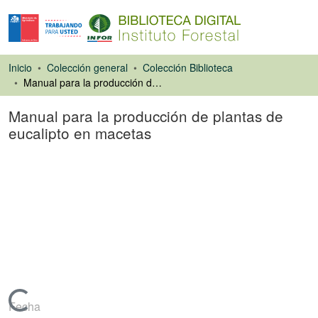
Inicio
Colección general
Colección Biblioteca
Manual para la producción de plantas de eucalipto en macetas
Manual para la producción de plantas de
eucalipto en macetas
Libro
Cargando...
Fecha