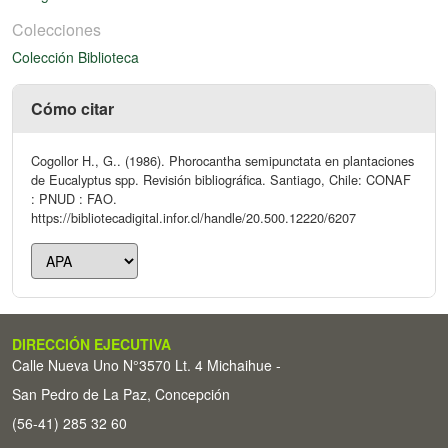
Colecciones
Colección Biblioteca
Cómo citar
Cogollor H., G.. (1986). Phorocantha semipunctata en plantaciones
de Eucalyptus spp. Revisión bibliográfica. Santiago, Chile: CONAF
: PNUD : FAO.
https://bibliotecadigital.infor.cl/handle/20.500.12220/6207
DIRECCIÓN EJECUTIVA
Calle Nueva Uno N°3570 Lt. 4 Michaihue -
San Pedro de La Paz, Concepción
(56-41) 285 32 60