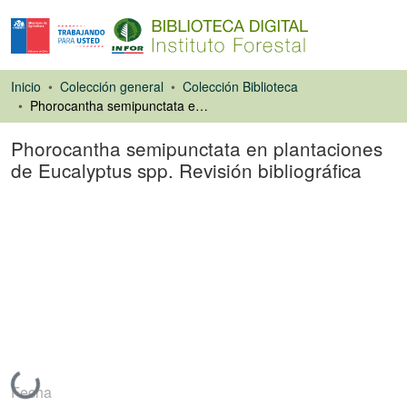
Inicio
Colección general
Colección Biblioteca
Phorocantha semipunctata en plantaciones de Eucalyptus spp. Revisión bibliográfica
Phorocantha semipunctata en plantaciones
de Eucalyptus spp. Revisión bibliográfica
Libro
Cargando...
Fecha