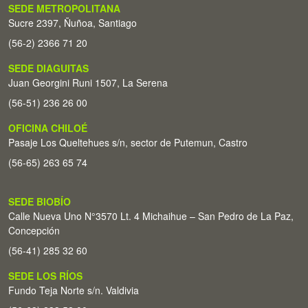
SEDE METROPOLITANA
Sucre 2397, Ñuñoa, Santiago
(56-2) 2366 71 20
SEDE DIAGUITAS
Juan Georgini Runi 1507, La Serena
(56-51) 236 26 00
OFICINA CHILOÉ
Pasaje Los Queltehues s/n, sector de Putemun, Castro
(56-65) 263 65 74
SEDE BIOBÍO
Calle Nueva Uno N°3570 Lt. 4 Michaihue – San Pedro de La Paz,
Concepción
(56-41) 285 32 60
SEDE LOS RÍOS
Fundo Teja Norte s/n. Valdivia