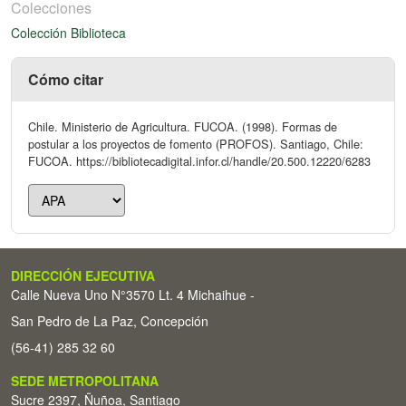
Colecciones
Colección Biblioteca
Cómo citar
Chile. Ministerio de Agricultura. FUCOA. (1998). Formas de
postular a los proyectos de fomento (PROFOS). Santiago, Chile:
FUCOA. https://bibliotecadigital.infor.cl/handle/20.500.12220/6283
DIRECCIÓN EJECUTIVA
Calle Nueva Uno N°3570 Lt. 4 Michaihue -
San Pedro de La Paz, Concepción
(56-41) 285 32 60
SEDE METROPOLITANA
Sucre 2397, Ñuñoa, Santiago