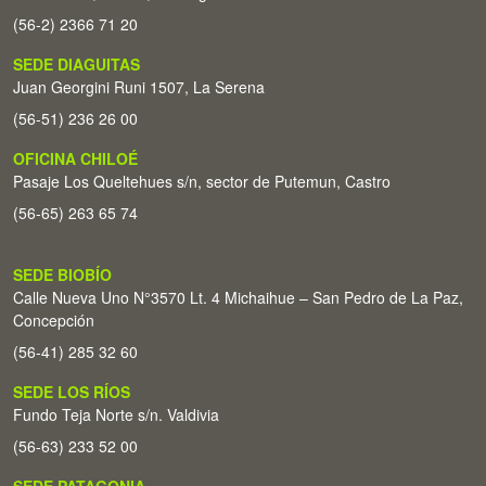
(56-2) 2366 71 20
SEDE DIAGUITAS
Juan Georgini Runi 1507, La Serena
(56-51) 236 26 00
OFICINA CHILOÉ
Pasaje Los Queltehues s/n, sector de Putemun, Castro
(56-65) 263 65 74
SEDE BIOBÍO
Calle Nueva Uno N°3570 Lt. 4 Michaihue – San Pedro de La Paz,
Concepción
(56-41) 285 32 60
SEDE LOS RÍOS
Fundo Teja Norte s/n. Valdivia
(56-63) 233 52 00