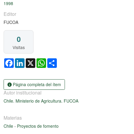
1998
Editor
FUCOA
0
Visitas
Facebook
LinkedIn
X
WhatsApp
Share
Página completa del ítem
Autor institucional
Chile. Ministerio de Agricultura. FUCOA
Materias
Chile
-
Proyectos de fomento