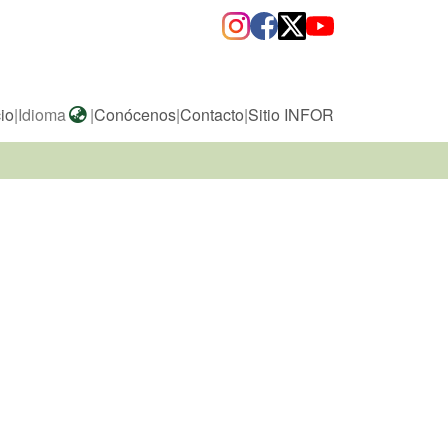
cio
|
Idioma
|
Conócenos
|
Contacto
|
Sitio INFOR