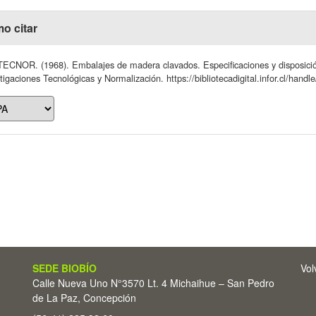
o citar
ECNOR. (1968). Embalajes de madera clavados. Especificaciones y disposición 
tigaciones Tecnológicas y Normalización. https://bibliotecadigital.infor.cl/han
SEDE BIOBÍO
Vol
Calle Nueva Uno N°3570 Lt. 4 Michaihue – San Pedro
de La Paz, Concepción