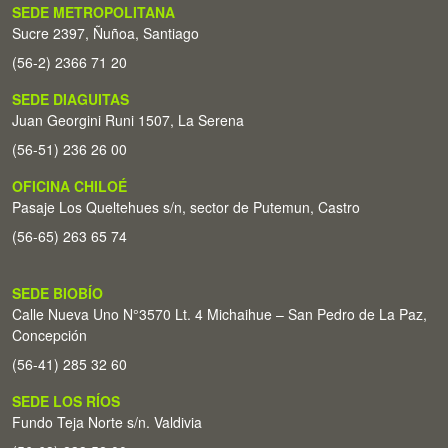
SEDE METROPOLITANA
Sucre 2397, Ñuñoa, Santiago
(56-2) 2366 71 20
SEDE DIAGUITAS
Juan Georgini Runi 1507, La Serena
(56-51) 236 26 00
OFICINA CHILOÉ
Pasaje Los Queltehues s/n, sector de Putemun, Castro
(56-65) 263 65 74
SEDE BIOBÍO
Calle Nueva Uno N°3570 Lt. 4 Michaihue – San Pedro de La Paz,
Concepción
(56-41) 285 32 60
SEDE LOS RÍOS
Fundo Teja Norte s/n. Valdivia