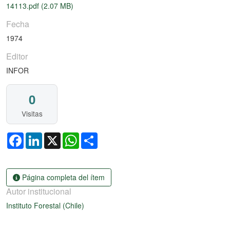
14113.pdf
(2.07 MB)
Fecha
1974
Editor
INFOR
0
Visitas
Facebook
LinkedIn
X
WhatsApp
Share
Página completa del ítem
Autor institucional
Instituto Forestal (Chile)