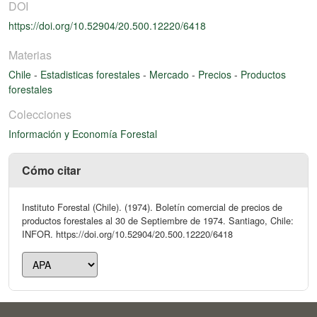
DOI
https://doi.org/10.52904/20.500.12220/6418
Materias
Chile
-
Estadisticas forestales
-
Mercado
-
Precios
-
Productos
forestales
Colecciones
Información y Economía Forestal
Cómo citar
Instituto Forestal (Chile). (1974). Boletín comercial de precios de
productos forestales al 30 de Septiembre de 1974. Santiago, Chile:
INFOR. https://doi.org/10.52904/20.500.12220/6418