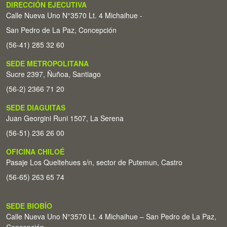
DIRECCIÓN EJECUTIVA
Calle Nueva Uno N°3570 Lt. 4 Michaihue -
San Pedro de La Paz, Concepción
(56-41) 285 32 60
SEDE METROPOLITANA
Sucre 2397, Ñuñoa, Santiago
(56-2) 2366 71 20
SEDE DIAGUITAS
Juan Georgini Runi 1507, La Serena
(56-51) 236 26 00
OFICINA CHILOÉ
Pasaje Los Queltehues s/n, sector de Putemun, Castro
(56-65) 263 65 74
SEDE BIOBÍO
Calle Nueva Uno N°3570 Lt. 4 Michaihue – San Pedro de La Paz,