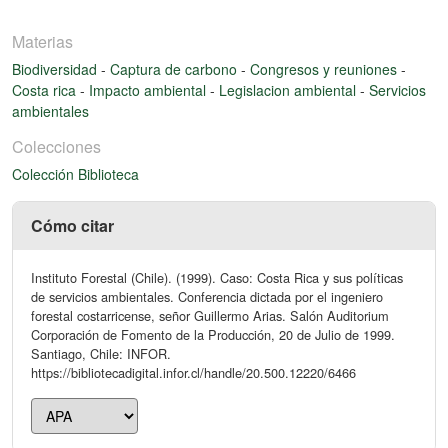
Materias
Biodiversidad
-
Captura de carbono
-
Congresos y reuniones
-
Costa rica
-
Impacto ambiental
-
Legislacion ambiental
-
Servicios
ambientales
Colecciones
Colección Biblioteca
Cómo citar
Instituto Forestal (Chile). (1999). Caso: Costa Rica y sus políticas
de servicios ambientales. Conferencia dictada por el ingeniero
forestal costarricense, señor Guillermo Arias. Salón Auditorium
Corporación de Fomento de la Producción, 20 de Julio de 1999.
Santiago, Chile: INFOR.
https://bibliotecadigital.infor.cl/handle/20.500.12220/6466