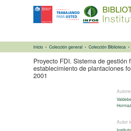
Inicio
Colección general
Colección Biblioteca
Proyecto FDI. Sistema de gestión f
establecimiento de plantaciones f
2001
Autore
Valdebe
Hormaz
Autor i
Libro
Institut