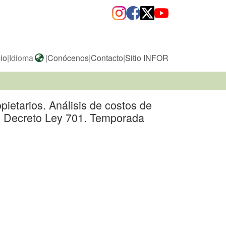
cio
|
Idioma
|
Conócenos
|
Contacto
|
Sitio INFOR
ietarios. Análisis de costos de
al Decreto Ley 701. Temporada