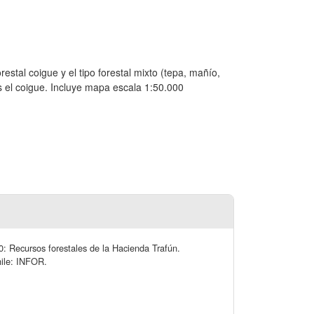
restal coigue y el tipo forestal mixto (tepa, mañío,
es el coigue. Incluye mapa escala 1:50.000
0: Recursos forestales de la Hacienda Trafún.
hile: INFOR.