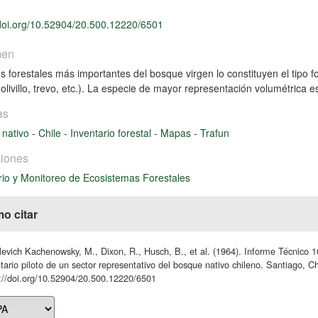
/doi.org/10.52904/20.500.12220/6501
men
os forestales más importantes del bosque virgen lo constituyen el tipo fo
 olivillo, trevo, etc.). La especie de mayor representación volumétrica 
as
 nativo
-
Chile
-
Inventario forestal
-
Mapas
-
Trafun
iones
rio y Monitoreo de Ecosistemas Forestales
o citar
evich Kachenowsky, M., Dixon, R., Husch, B., et al. (1964). Informe Técnico 1
tario piloto de un sector representativo del bosque nativo chileno. Santiago, C
://doi.org/10.52904/20.500.12220/6501