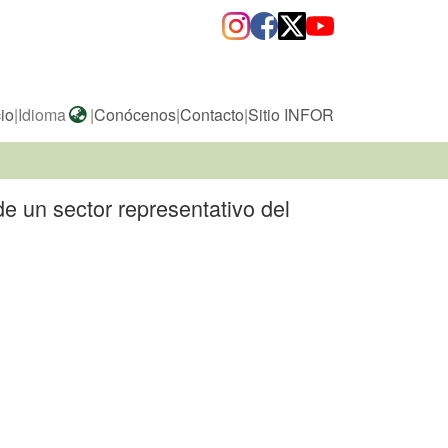
cio
|
Idioma
|
Conócenos
|
Contacto
|
Sitio INFOR
de un sector representativo del