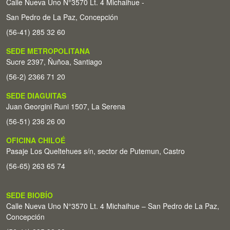
Calle Nueva Uno N°3570 Lt. 4 Michaihue -
San Pedro de La Paz, Concepción
(56-41) 285 32 60
SEDE METROPOLITANA
Sucre 2397, Ñuñoa, Santiago
(56-2) 2366 71 20
SEDE DIAGUITAS
Juan Georgini Runi 1507, La Serena
(56-51) 236 26 00
OFICINA CHILOÉ
Pasaje Los Queltehues s/n, sector de Putemun, Castro
(56-65) 263 65 74
SEDE BIOBÍO
Calle Nueva Uno N°3570 Lt. 4 Michaihue – San Pedro de La Paz,
Concepción