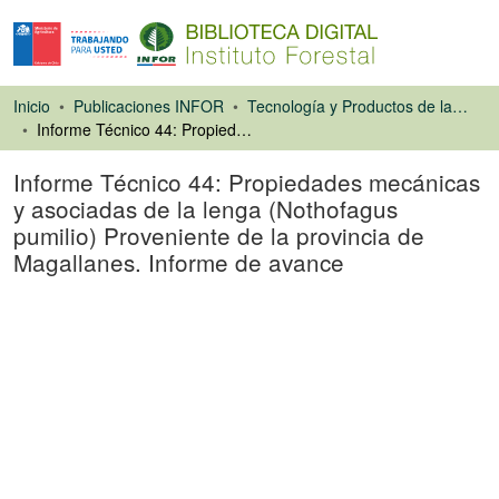
Inicio
Publicaciones INFOR
Tecnología y Productos de la Madera
Informe Técnico 44: Propiedades mecánicas y asociadas de la lenga (Nothofagus pumilio) Proveniente de la provincia de Magallanes. Informe de avance
Informe Técnico 44: Propiedades mecánicas
y asociadas de la lenga (Nothofagus
pumilio) Proveniente de la provincia de
Magallanes. Informe de avance
Libro