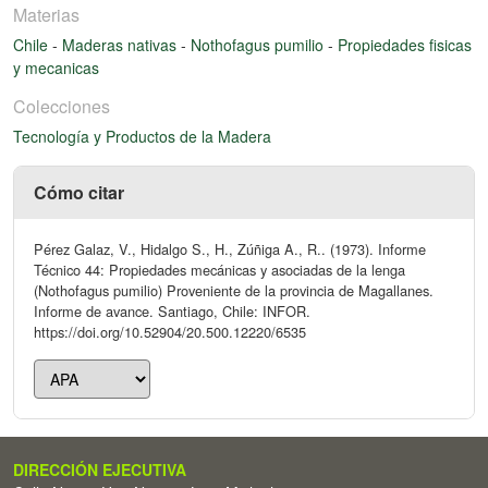
Materias
Chile
-
Maderas nativas
-
Nothofagus pumilio
-
Propiedades fisicas
y mecanicas
Colecciones
Tecnología y Productos de la Madera
Cómo citar
Pérez Galaz, V., Hidalgo S., H., Zúñiga A., R.. (1973). Informe
Técnico 44: Propiedades mecánicas y asociadas de la lenga
(Nothofagus pumilio) Proveniente de la provincia de Magallanes.
Informe de avance. Santiago, Chile: INFOR.
https://doi.org/10.52904/20.500.12220/6535
DIRECCIÓN EJECUTIVA