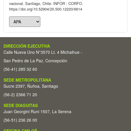
nacional. Santiago, Chile: INFOR : CORFO.
https://doi.org/10.52904/20.500.12220/6614
DIRECCIÓN EJECUTIVA
Calle Nueva Uno N°3570 Lt. 4 Michaihue -
San Pedro de La Paz, Concepción
(56-41) 285 32 60
SEDE METROPOLITANA
Sucre 2397, Ñuñoa, Santiago
(56-2) 2366 71 20
SEDE DIAGUITAS
Juan Georgini Runi 1507, La Serena
(56-51) 236 26 00
OFICINA CHILOÉ