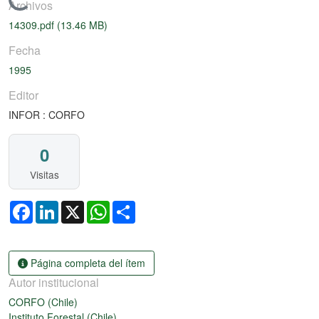
Cargando...
Archivos
14309.pdf
(13.46 MB)
Fecha
1995
Editor
INFOR : CORFO
0
Visitas
Facebook
LinkedIn
X
WhatsApp
Share
Página completa del ítem
Autor institucional
CORFO (Chile)
Instituto Forestal (Chile)