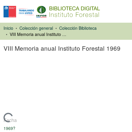
Inicio
Colección general
Colección Biblioteca
VIII Memoria anual Instituto Forestal 1969
VIII Memoria anual Instituto Forestal 1969
Libro
Cargando...
Fecha
1969?