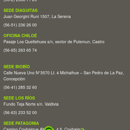
SEDE DIAGUITAS
Juan Georgini Runi 1507, La Serena
(56-51) 236 26 00
OFICINA CHILOÉ
Pasaje Los Queltehues s/n, sector de Putemun, Castro
(56-65) 263 65 74
SEDE BIOBÍO
Calle Nueva Uno N°3570 Lt. 4 Michaihue – San Pedro de La Paz,
Concepción
(56-41) 285 32 60
SEDE LOS RÍOS
Fundo Teja Norte s/n. Valdivia
(56-63) 233 52 00
SEDE PATAGONIA
Camino Coyhaique Alto Km. 4,5. Coyhaique