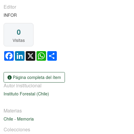
Editor
INFOR
0
Visitas
Facebook
LinkedIn
X
WhatsApp
Share
Página completa del ítem
Autor institucional
Instituto Forestal (Chile)
Materias
Chile
-
Memoria
Colecciones