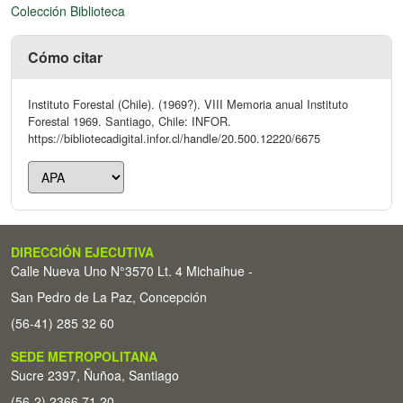
Colección Biblioteca
Cómo citar
Instituto Forestal (Chile). (1969?). VIII Memoria anual Instituto
Forestal 1969. Santiago, Chile: INFOR.
https://bibliotecadigital.infor.cl/handle/20.500.12220/6675
DIRECCIÓN EJECUTIVA
Calle Nueva Uno N°3570 Lt. 4 Michaihue -
San Pedro de La Paz, Concepción
(56-41) 285 32 60
SEDE METROPOLITANA
Sucre 2397, Ñuñoa, Santiago
(56-2) 2366 71 20