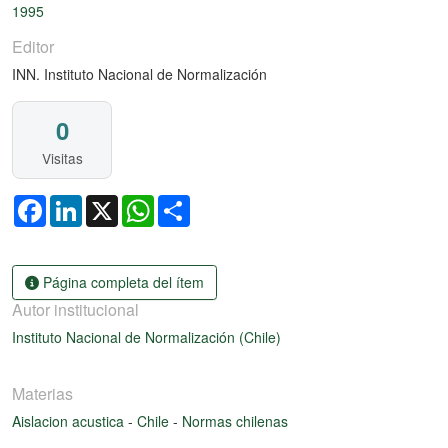
1995
Editor
INN. Instituto Nacional de Normalización
0
Visitas
Facebook
LinkedIn
X
WhatsApp
Share
Página completa del ítem
Autor institucional
Instituto Nacional de Normalización (Chile)
Materias
Aislacion acustica
-
Chile
-
Normas chilenas