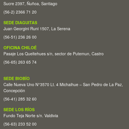
Sucre 2397, Ñuñoa, Santiago
(56-2) 2366 71 20
SEDE DIAGUITAS
Juan Georgini Runi 1507, La Serena
(56-51) 236 26 00
OFICINA CHILOÉ
Pasaje Los Queltehues s/n, sector de Putemun, Castro
(56-65) 263 65 74
SEDE BIOBÍO
Calle Nueva Uno N°3570 Lt. 4 Michaihue – San Pedro de La Paz,
Concepción
(56-41) 285 32 60
SEDE LOS RÍOS
Fundo Teja Norte s/n. Valdivia
(56-63) 233 52 00