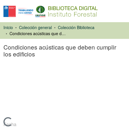
Inicio
Colección general
Colección Biblioteca
Condiciones acústicas que deben cumplir los edificios
Condiciones acústicas que deben cumplir
los edificios
Libro
Cargando...
Fecha