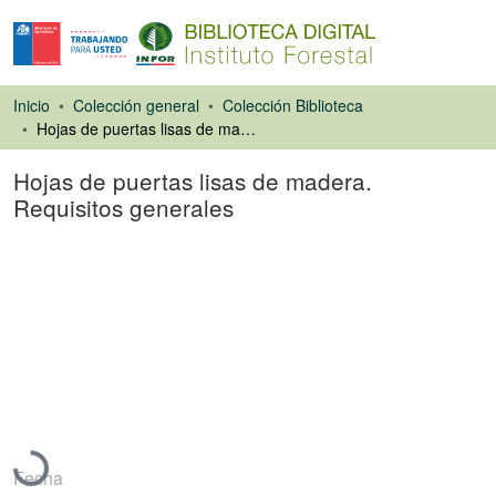
Inicio
Colección general
Colección Biblioteca
Hojas de puertas lisas de madera. Requisitos generales
Hojas de puertas lisas de madera.
Requisitos generales
Libro
Cargando...
Fecha