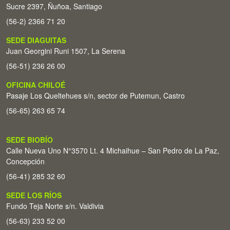
Sucre 2397, Ñuñoa, Santiago
(56-2) 2366 71 20
SEDE DIAGUITAS
Juan Georgini Runi 1507, La Serena
(56-51) 236 26 00
OFICINA CHILOÉ
Pasaje Los Queltehues s/n, sector de Putemun, Castro
(56-65) 263 65 74
SEDE BIOBÍO
Calle Nueva Uno N°3570 Lt. 4 Michaihue – San Pedro de La Paz,
Concepción
(56-41) 285 32 60
SEDE LOS RÍOS
Fundo Teja Norte s/n. Valdivia
(56-63) 233 52 00