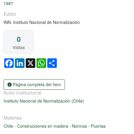
1987
Editor
INN. Instituto Nacional de Normalización
0
Visitas
Facebook
LinkedIn
X
WhatsApp
Share
Página completa del ítem
Autor institucional
Instituto Nacional de Normalización (Chile)
Materias
Chile
-
Construcciones en madera
-
Normas
-
Puertas