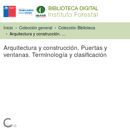
Inicio
Colección general
Colección Biblioteca
Arquitectura y construcción. Puertas y ventanas. Terminología y clasificación
Arquitectura y construcción. Puertas y
ventanas. Terminología y clasificación
Libro
Cargando...
Fecha