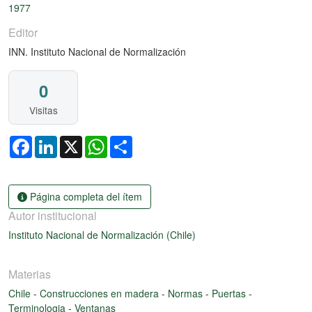
1977
Editor
INN. Instituto Nacional de Normalización
0
Visitas
Facebook
LinkedIn
X
WhatsApp
Share
Página completa del ítem
Autor institucional
Instituto Nacional de Normalización (Chile)
Materias
Chile
-
Construcciones en madera
-
Normas
-
Puertas
-
Terminologia
-
Ventanas