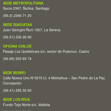
SEDE METROPOLITANA
Sucre 2397, Ñuñoa, Santiago
(56-2) 2366 71 20
SEDE DIAGUITAS
Juan Georgini Runi 1507, La Serena
(56-51) 236 26 00
OFICINA CHILOÉ
Pasaje Los Queltehues s/n, sector de Putemun, Castro
(56-65) 263 65 74
SEDE BIOBÍO
Calle Nueva Uno N°3570 Lt. 4 Michaihue – San Pedro de La Paz,
Concepción
(56-41) 285 32 60
SEDE LOS RÍOS
Fundo Teja Norte s/n. Valdivia