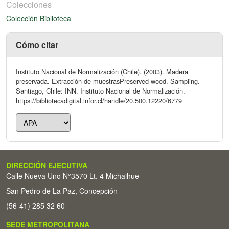
Colecciones
Colección Biblioteca
Cómo citar
Instituto Nacional de Normalización (Chile). (2003). Madera
preservada. Extracción de muestrasPreserved wood. Sampling.
Santiago, Chile: INN. Instituto Nacional de Normalización.
https://bibliotecadigital.infor.cl/handle/20.500.12220/6779
DIRECCIÓN EJECUTIVA
Calle Nueva Uno N°3570 Lt. 4 Michaihue -
San Pedro de La Paz, Concepción
(56-41) 285 32 60
SEDE METROPOLITANA