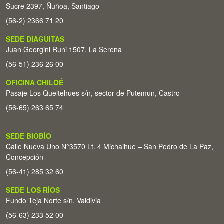
Sucre 2397, Ñuñoa, Santiago
(56-2) 2366 71 20
SEDE DIAGUITAS
Juan Georgini Runi 1507, La Serena
(56-51) 236 26 00
OFICINA CHILOÉ
Pasaje Los Queltehues s/n, sector de Putemun, Castro
(56-65) 263 65 74
SEDE BIOBÍO
Calle Nueva Uno N°3570 Lt. 4 Michaihue – San Pedro de La Paz,
Concepción
(56-41) 285 32 60
SEDE LOS RÍOS
Fundo Teja Norte s/n. Valdivia
(56-63) 233 52 00