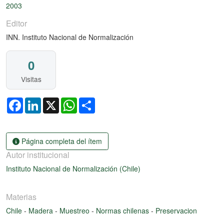
2003
Editor
INN. Instituto Nacional de Normalización
0
Visitas
Facebook
LinkedIn
X
WhatsApp
Share
Página completa del ítem
Autor institucional
Instituto Nacional de Normalización (Chile)
Materias
Chile
-
Madera
-
Muestreo
-
Normas chilenas
-
Preservacion