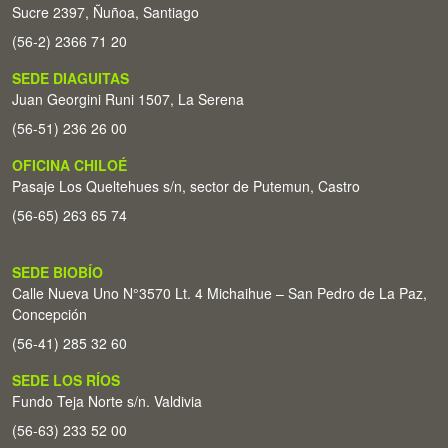
Sucre 2397, Ñuñoa, Santiago
(56-2) 2366 71 20
SEDE DIAGUITAS
Juan Georgini Runi 1507, La Serena
(56-51) 236 26 00
OFICINA CHILOÉ
Pasaje Los Queltehues s/n, sector de Putemun, Castro
(56-65) 263 65 74
SEDE BIOBÍO
Calle Nueva Uno N°3570 Lt. 4 Michaihue – San Pedro de La Paz,
Concepción
(56-41) 285 32 60
SEDE LOS RÍOS
Fundo Teja Norte s/n. Valdivia
(56-63) 233 52 00