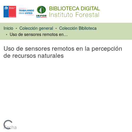
Inicio
Colección general
Colección Biblioteca
Uso de sensores remotos en la percepción de recursos naturales
Uso de sensores remotos en la percepción
de recursos naturales
Libro
Fecha