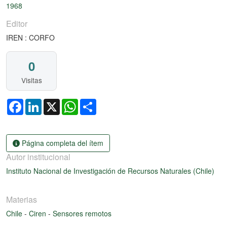
Cargando...
1968
Editor
IREN : CORFO
0
Visitas
Facebook
LinkedIn
X
WhatsApp
Share
Página completa del ítem
Autor institucional
Instituto Nacional de Investigación de Recursos Naturales (Chile)
Materias
Chile
-
Ciren
-
Sensores remotos