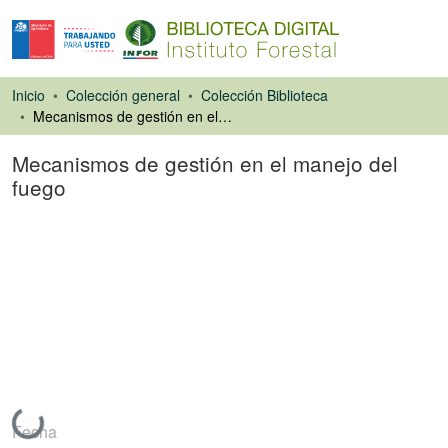
Inicio
Colección general
Colección Biblioteca
Mecanismos de gestión en el manejo del fuego
Mecanismos de gestión en el manejo del
fuego
Libro
Cargando...
Fecha