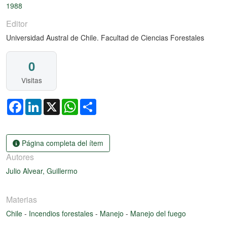
1988
Editor
Universidad Austral de Chile. Facultad de Ciencias Forestales
0
Visitas
Facebook
LinkedIn
X
WhatsApp
Share
Página completa del ítem
Autores
Julio Alvear, Guillermo
Materias
Chile
-
Incendios forestales
-
Manejo
-
Manejo del fuego