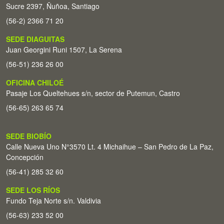
Sucre 2397, Ñuñoa, Santiago
(56-2) 2366 71 20
SEDE DIAGUITAS
Juan Georgini Runi 1507, La Serena
(56-51) 236 26 00
OFICINA CHILOÉ
Pasaje Los Queltehues s/n, sector de Putemun, Castro
(56-65) 263 65 74
SEDE BIOBÍO
Calle Nueva Uno N°3570 Lt. 4 Michaihue – San Pedro de La Paz,
Concepción
(56-41) 285 32 60
SEDE LOS RÍOS
Fundo Teja Norte s/n. Valdivia
(56-63) 233 52 00