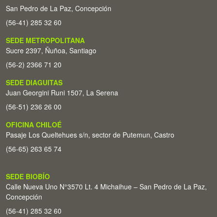
San Pedro de La Paz, Concepción
(56-41) 285 32 60
SEDE METROPOLITANA
Sucre 2397, Ñuñoa, Santiago
(56-2) 2366 71 20
SEDE DIAGUITAS
Juan Georgini Runi 1507, La Serena
(56-51) 236 26 00
OFICINA CHILOÉ
Pasaje Los Queltehues s/n, sector de Putemun, Castro
(56-65) 263 65 74
SEDE BIOBÍO
Calle Nueva Uno N°3570 Lt. 4 Michaihue – San Pedro de La Paz,
Concepción
(56-41) 285 32 60