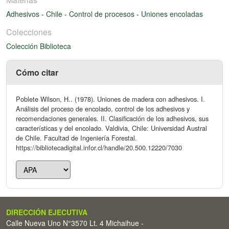
Adhesivos
-
Chile
-
Control de procesos
-
Uniones encoladas
Colecciones
Colección Biblioteca
Cómo citar
Poblete Wilson, H.. (1978). Uniones de madera con adhesivos. I.
Análisis del proceso de encolado, control de los adhesivos y
recomendaciones generales. II. Clasificación de los adhesivos, sus
características y del encolado. Valdivia, Chile: Universidad Austral
de Chile. Facultad de Ingeniería Forestal.
https://bibliotecadigital.infor.cl/handle/20.500.12220/7030
DIRECCIÓN EJECUTIVA
Calle Nueva Uno N°3570 Lt. 4 Michaihue -