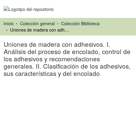
Inicio
Colección general
Colección Biblioteca
Uniones de madera con adhesivos. I. Análisis del proceso de encolado, control de los adhesivos y recomendaciones generales. II. Clasificación de los adhesivos, sus características y del encolado
Uniones de madera con adhesivos. I.
Análisis del proceso de encolado, control de
los adhesivos y recomendaciones
generales. II. Clasificación de los adhesivos,
sus características y del encolado
Libro