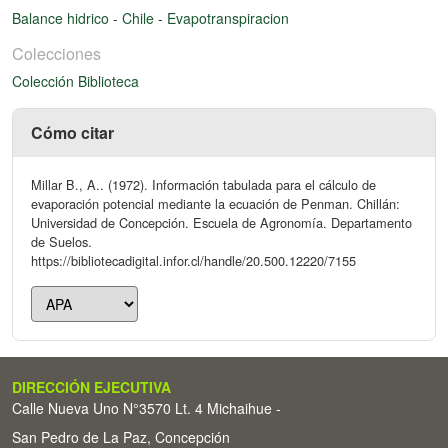
Balance hidrico
-
Chile
-
Evapotranspiracion
Colecciones
Colección Biblioteca
Cómo citar
Millar B., A.. (1972). Información tabulada para el cálculo de
evaporación potencial mediante la ecuación de Penman. Chillán:
Universidad de Concepción. Escuela de Agronomía. Departamento
de Suelos.
https://bibliotecadigital.infor.cl/handle/20.500.12220/7155
DIRECCIÓN EJECUTIVA
Calle Nueva Uno N°3570 Lt. 4 Michaihue -
San Pedro de La Paz, Concepción