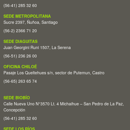
(56-41) 285 32 60
SEDE METROPOLITANA
Sucre 2397, Ñuñoa, Santiago
(56-2) 2366 71 20
SEDE DIAGUITAS
Juan Georgini Runi 1507, La Serena
(56-51) 236 26 00
OFICINA CHILOÉ
Pasaje Los Queltehues s/n, sector de Putemun, Castro
(56-65) 263 65 74
SEDE BIOBÍO
Calle Nueva Uno N°3570 Lt. 4 Michaihue – San Pedro de La Paz,
Concepción
(56-41) 285 32 60
SEDE LOS RÍOS