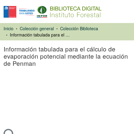
Inicio
Colección general
Colección Biblioteca
Información tabulada para el cálculo de evaporación potencial mediante la ecuación de Penman
Información tabulada para el cálculo de
evaporación potencial mediante la ecuación
de Penman
Libro